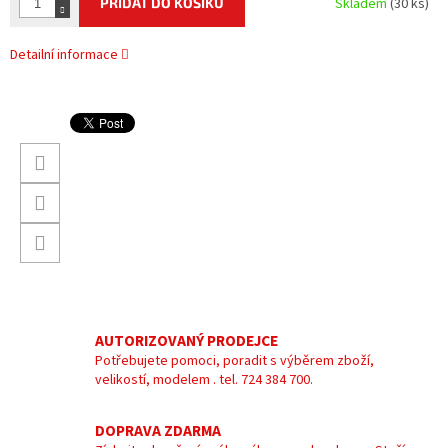
PŘIDAT DO KOŠÍKU
Skladem
(30 ks)
Detailní informace
AUTORIZOVANÝ PRODEJCE
Potřebujete pomoci, poradit s výběrem zboží,
velikostí, modelem . tel. 724 384 700.
DOPRAVA ZDARMA