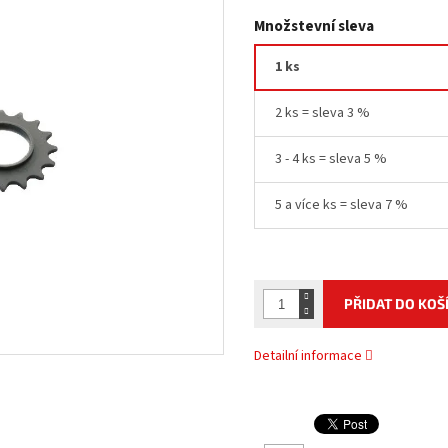
Množstevní sleva
1 ks
2 ks = sleva 3 %
3 - 4 ks = sleva 5 %
5 a více ks = sleva 7 %
PŘIDAT DO KOŠ
Detailní informace