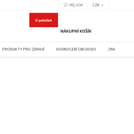
Můj účet
CZK
0 položek
NÁKUPNÍ KOŠÍK
PRODUKTY PRO ZDRAVÍ
HODNOCENÍ OBCHODU
ZNAČKY