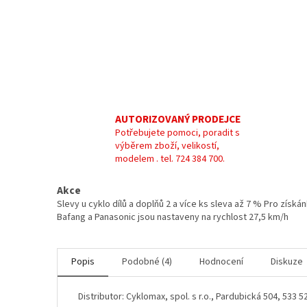
AUTORIZOVANÝ PRODEJCE
Potřebujete pomoci, poradit s
výběrem zboží, velikostí,
modelem . tel. 724 384 700.
Akce
Slevy u cyklo dílů a doplňů 2 a více ks sleva až 7 % Pro zís
Bafang a Panasonic jsou nastaveny na rychlost 27,5 km/h
Popis
Podobné (4)
Hodnocení
Diskuze
Distributor: Cyklomax, spol. s r.o., Pardubická 504, 533 