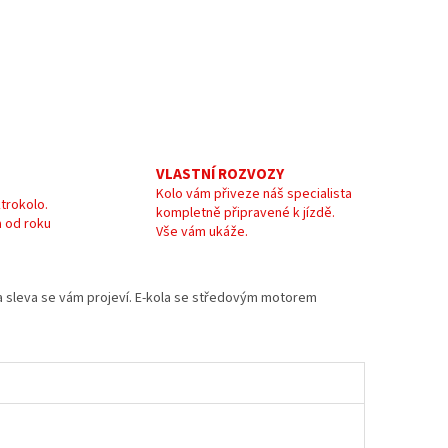
VLASTNÍ ROZVOZY
Kolo vám přiveze náš specialista
trokolo.
kompletně připravené k jízdě.
 od roku
Vše vám ukáže.
e a sleva se vám projeví. E-kola se středovým motorem