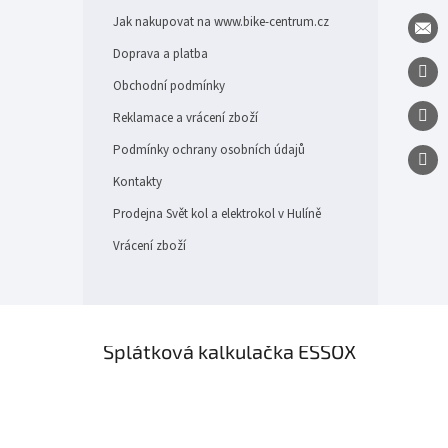
t
Jak nakupovat na www.bike-centrum.cz
í
Doprava a platba
Obchodní podmínky
Reklamace a vrácení zboží
Podmínky ochrany osobních údajů
Kontakty
Prodejna Svět kol a elektrokol v Hulíně
Vrácení zboží
×
Splátková kalkulačka ESSOX