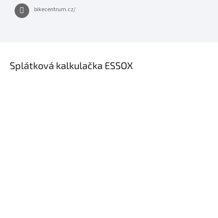
bikecentrum.cz/
×
Splátková kalkulačka ESSOX