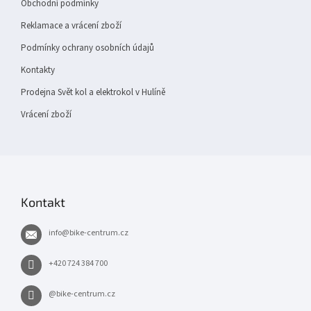
Obchodní podmínky
Reklamace a vrácení zboží
Podmínky ochrany osobních údajů
Kontakty
Prodejna Svět kol a elektrokol v Hulíně
Vrácení zboží
Kontakt
info
@
bike-centrum.cz
+420 724 384 700
@bike-centrum.cz