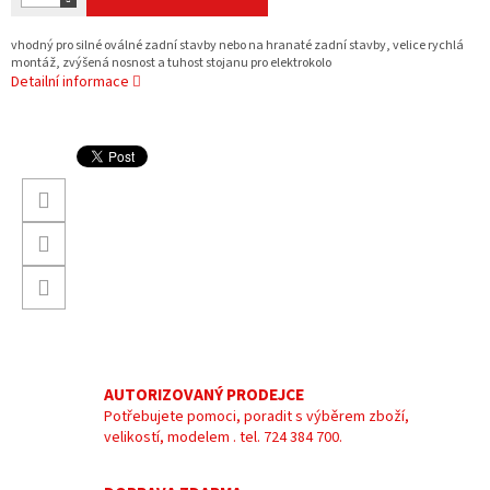
vhodný pro silné oválné zadní stavby nebo na hranaté zadní stavby, velice rychlá
montáž, zvýšená nosnost a tuhost stojanu pro elektrokolo
Detailní informace
AUTORIZOVANÝ PRODEJCE
Potřebujete pomoci, poradit s výběrem zboží,
velikostí, modelem . tel. 724 384 700.