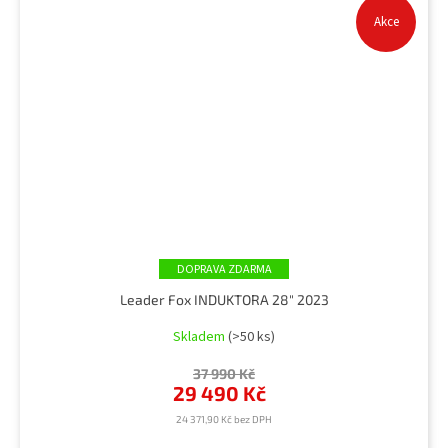
Akce
ZDARMA
Leader Fox INDUKTORA 28" 2023
Skladem
(>50 ks)
37 990 Kč
29 490 Kč
24 371,90 Kč bez DPH