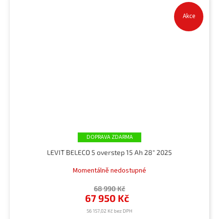
Akce
ZDARMA
LEVIT BELECO 5 overstep 15 Ah 28" 2025
Momentálně nedostupné
68 990 Kč
67 950 Kč
56 157,02 Kč bez DPH