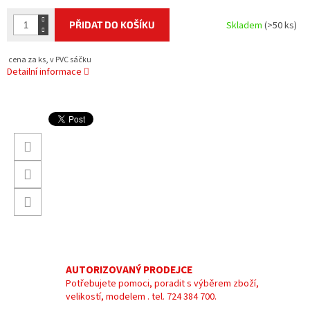
PŘIDAT DO KOŠÍKU
Skladem
(>50 ks)
cena za ks, v PVC sáčku
Detailní informace
AUTORIZOVANÝ PRODEJCE
Potřebujete pomoci, poradit s výběrem zboží,
velikostí, modelem . tel. 724 384 700.