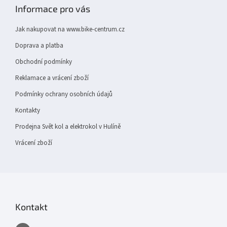
p
Informace pro vás
a
t
Jak nakupovat na www.bike-centrum.cz
í
Doprava a platba
Obchodní podmínky
Reklamace a vrácení zboží
Podmínky ochrany osobních údajů
Kontakty
Prodejna Svět kol a elektrokol v Hulíně
Vrácení zboží
Kontakt