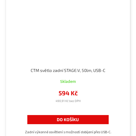
CTM světlo zadní STAGE:V, 50lm, USB-C
Skladem
594 Kč
490,91 Kč bez DPH
DO KOŠÍKU
Zadní výkonné osvětlení s možností dobíjení přes USB-C.