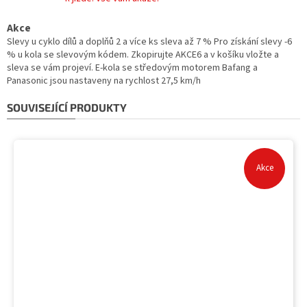
Akce
Slevy u cyklo dílů a doplňů 2 a více ks sleva až 7 % Pro získání slevy -6
% u kola se slevovým kódem. Zkopirujte AKCE6 a v košíku vložte a
sleva se vám projeví. E-kola se středovým motorem Bafang a
Panasonic jsou nastaveny na rychlost 27,5 km/h
SOUVISEJÍCÍ PRODUKTY
Akce