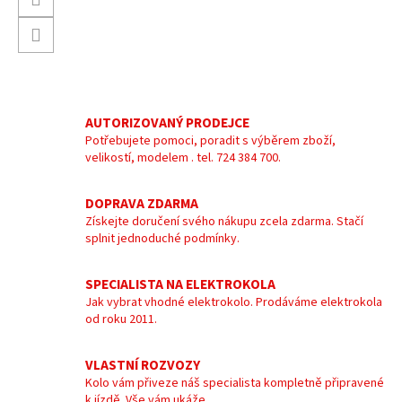
AUTORIZOVANÝ PRODEJCE
Potřebujete pomoci, poradit s výběrem zboží,
velikostí, modelem . tel. 724 384 700.
DOPRAVA ZDARMA
Získejte doručení svého nákupu zcela zdarma. Stačí
splnit jednoduché podmínky.
SPECIALISTA NA ELEKTROKOLA
Jak vybrat vhodné elektrokolo. Prodáváme elektrokola
od roku 2011.
VLASTNÍ ROZVOZY
Kolo vám přiveze náš specialista kompletně připravené
k jízdě. Vše vám ukáže.