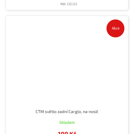
Kód:
122.112
Akce
CTM světlo zadní Carglo, na nosič
Skladem
109 Kč