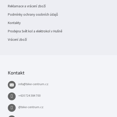
Reklamace a vrácení zboží
Podmínky ochrany osobních údajů
Kontakty
Prodejna Svět kol a elektrokol v Hulíně
Vrácení zboží
Kontakt
info
@
bike-centrum.cz
+420 724 384 700
@bike-centrum.cz