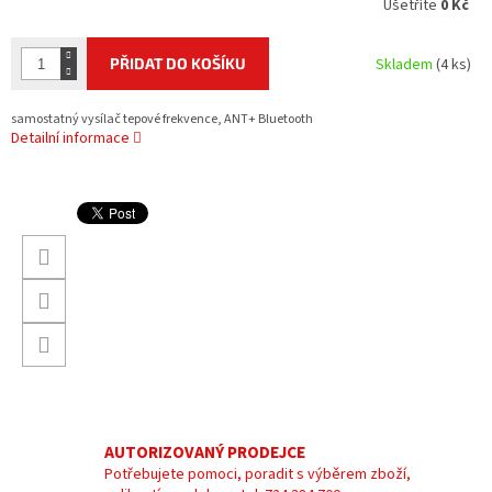
Ušetříte
0 Kč
PŘIDAT DO KOŠÍKU
Skladem
(4 ks)
samostatný vysílač tepové frekvence, ANT+ Bluetooth
Detailní informace
AUTORIZOVANÝ PRODEJCE
Potřebujete pomoci, poradit s výběrem zboží,