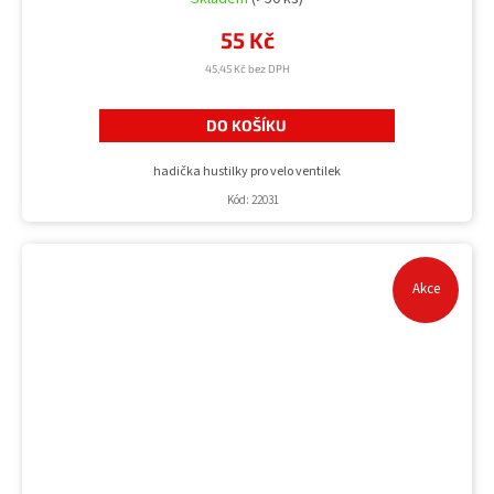
55 Kč
45,45 Kč bez DPH
DO KOŠÍKU
hadička hustilky pro velo ventilek
Kód:
22031
Akce