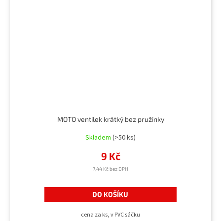
MOTO ventilek krátký bez pružinky
Skladem
(>50 ks)
9 Kč
7,44 Kč bez DPH
DO KOŠÍKU
cena za ks, v PVC sáčku