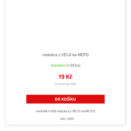
redukce z VELO na MOTO
Skladem
(>50 ks)
19 Kč
15,70 Kč bez DPH
DO KOŠÍKU
ventilek V-653 redukce z VELO na MOTO
Kód:
22005