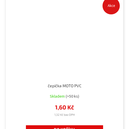
Akce
čepička MOTO PVC
Skladem
(>50 ks)
1,60 Kč
1,32 Kč bez DPH