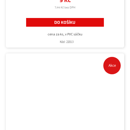
7,44 Kč bez DPH
DO KOŠÍKU
cena za ks, v PVC sáčku
Kód:
22013
Akce