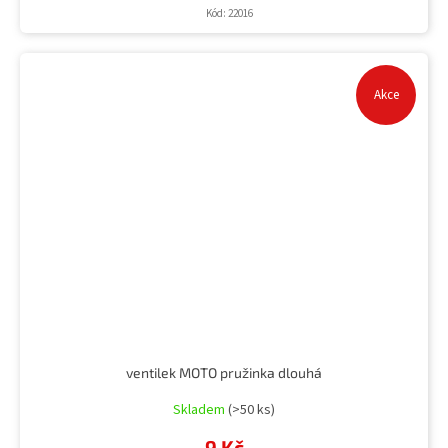
Kód:
22016
Akce
ventilek MOTO pružinka dlouhá
Skladem
(>50 ks)
9 Kč