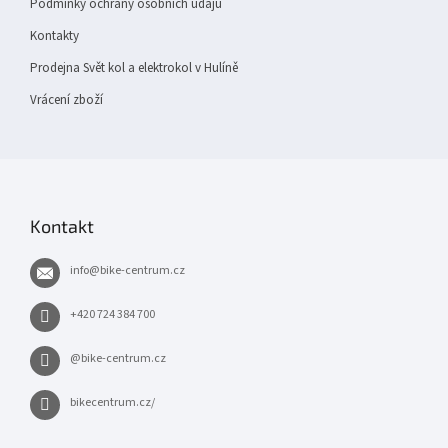
Podmínky ochrany osobních údajů
Kontakty
Prodejna Svět kol a elektrokol v Hulíně
Vrácení zboží
Kontakt
info
@
bike-centrum.cz
+420 724 384 700
@bike-centrum.cz
bikecentrum.cz/