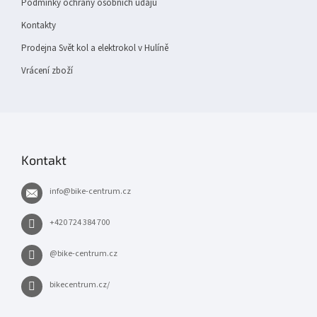
Podmínky ochrany osobních údajů
Kontakty
Prodejna Svět kol a elektrokol v Hulíně
Vrácení zboží
Kontakt
info
@
bike-centrum.cz
+420 724 384 700
@bike-centrum.cz
bikecentrum.cz/