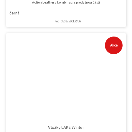
Action Leather v kombinaci s prodyšnou částí
černá
Kód:
350375/CER/36
Akce
Vložky LAKE Winter