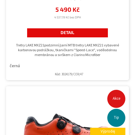
5 490 Kč
4 537,19 Kč bez DPH
DETAIL
Tretry LAKE MXZ21podzimní/jarní MTB tretry LAKE MXZ21 vybavené
karbonovou podrážkou, tkaničkami "Speed-Lace", voděodolnou
membránou a svrškem z Clarino Microfiber
černá
Kód:
3024179/CER/47
Akce
Tip
Výprodej