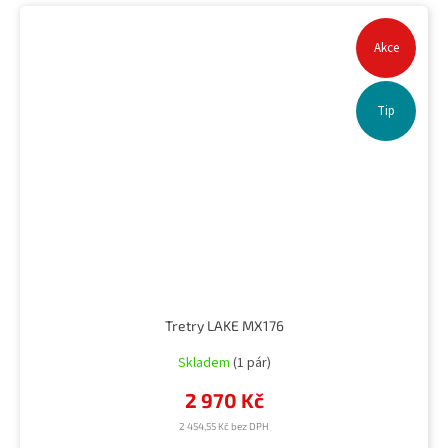
Akce
Tip
Tretry LAKE MX176
Skladem
(1 pár)
2 970 Kč
2 454,55 Kč bez DPH