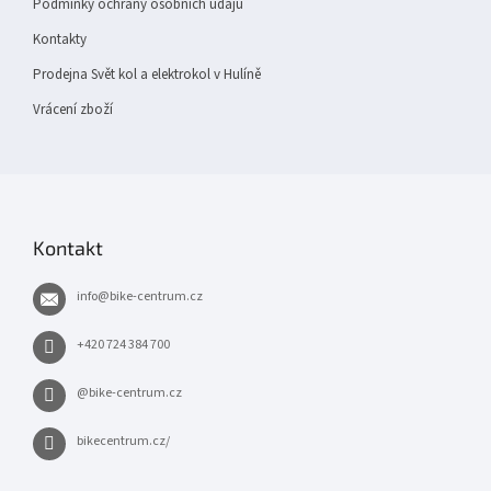
Podmínky ochrany osobních údajů
Kontakty
Prodejna Svět kol a elektrokol v Hulíně
Vrácení zboží
Kontakt
info
@
bike-centrum.cz
+420 724 384 700
@bike-centrum.cz
bikecentrum.cz/