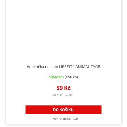
Houkačka na kolo LIFEFIT® ANIMAL TYGR
Skladem
(>50 ks)
59 Kč
48,76 Kč bez DPH
DO KOŠÍKU
Kód:
BA-HOUK-TIGR