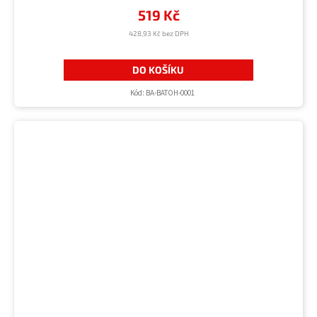
519 Kč
428,93 Kč bez DPH
DO KOŠÍKU
Kód:
BA-BATOH-0001