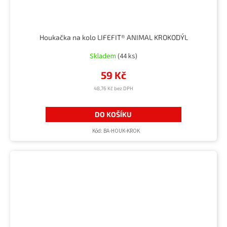
Houkačka na kolo LIFEFIT® ANIMAL KROKODÝL
Skladem
(44 ks)
59 Kč
48,76 Kč bez DPH
DO KOŠÍKU
Kód:
BA-HOUK-KROK