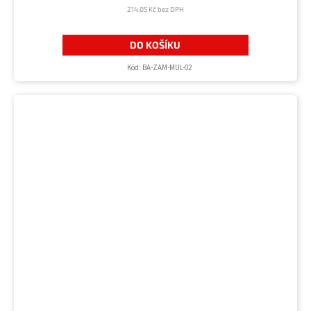
214,05 Kč bez DPH
DO KOŠÍKU
Kód:
BA-ZAM-MUL-02