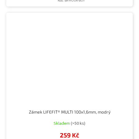
Kód:
BA-HOUK-BOY
Zámek LIFEFIT® MULTI 100x1,6mm, modrý
Skladem
(>50 ks)
259 Kč