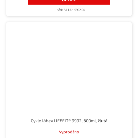
Kód:
BA-LAH-9992-04
Cyklo láhev LIFEFIT® 9992, 600ml, žlutá
Vyprodáno