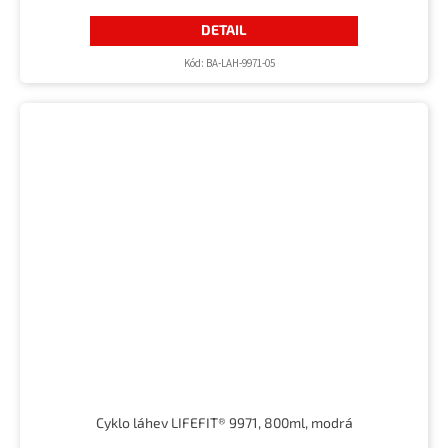
DETAIL
Kód:
BA-LAH-9971-05
Cyklo láhev LIFEFIT® 9971, 800ml, modrá