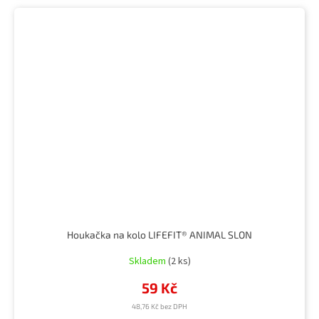
Houkačka na kolo LIFEFIT® ANIMAL SLON
Skladem
(2 ks)
59 Kč
48,76 Kč bez DPH