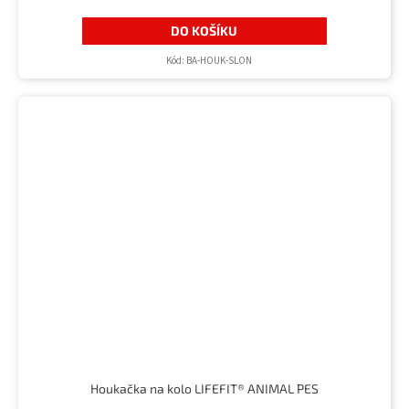
DO KOŠÍKU
Kód:
BA-HOUK-SLON
Houkačka na kolo LIFEFIT® ANIMAL PES