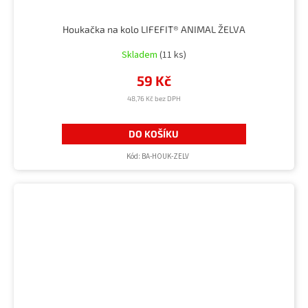
Houkačka na kolo LIFEFIT® ANIMAL ŽELVA
Skladem
(11 ks)
59 Kč
48,76 Kč bez DPH
DO KOŠÍKU
Kód:
BA-HOUK-ZELV