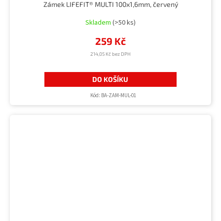
Zámek LIFEFIT® MULTI 100x1,6mm, červený
Skladem
(>50 ks)
259 Kč
214,05 Kč bez DPH
DO KOŠÍKU
Kód:
BA-ZAM-MUL-01