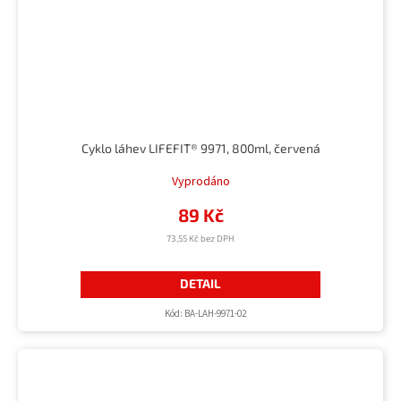
Cyklo láhev LIFEFIT® 9971, 800ml, červená
Vyprodáno
89 Kč
73,55 Kč bez DPH
DETAIL
Kód:
BA-LAH-9971-02