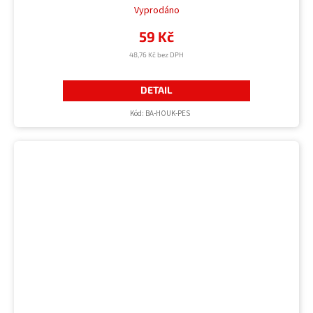
Vyprodáno
59 Kč
48,76 Kč bez DPH
DETAIL
Kód:
BA-HOUK-PES