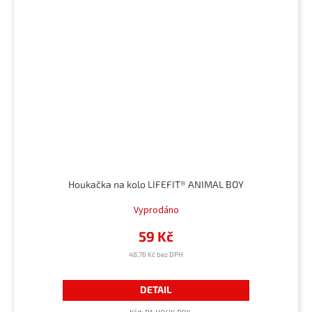
Houkačka na kolo LIFEFIT® ANIMAL BOY
Vyprodáno
59 Kč
48,76 Kč bez DPH
DETAIL