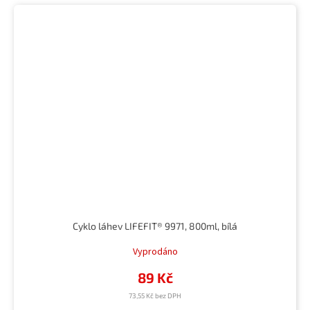
Cyklo láhev LIFEFIT® 9971, 800ml, bílá
Vyprodáno
89 Kč
73,55 Kč bez DPH