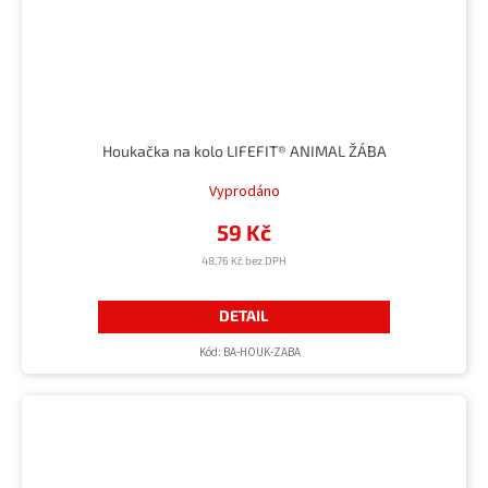
Houkačka na kolo LIFEFIT® ANIMAL ŽÁBA
Vyprodáno
59 Kč
48,76 Kč bez DPH
DETAIL
Kód:
BA-HOUK-ZABA