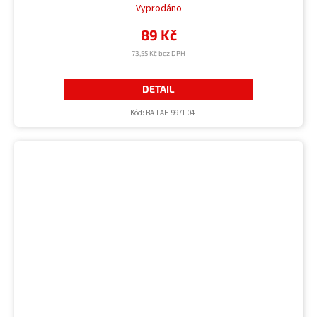
Vyprodáno
89 Kč
73,55 Kč bez DPH
DETAIL
Kód:
BA-LAH-9971-04