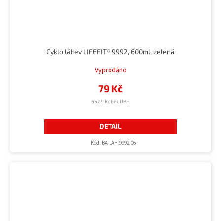
Cyklo láhev LIFEFIT® 9992, 600ml, zelená
Vyprodáno
79 Kč
65,29 Kč bez DPH
DETAIL
Kód:
BA-LAH-9992-06