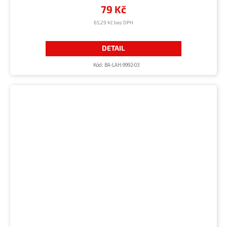
79 Kč
65,29 Kč bez DPH
DETAIL
Kód:
BA-LAH-9992-03