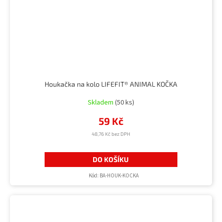
Houkačka na kolo LIFEFIT® ANIMAL KOČKA
Skladem
(50 ks)
59 Kč
48,76 Kč bez DPH
DO KOŠÍKU
Kód:
BA-HOUK-KOCKA