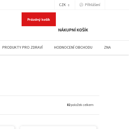
Přihlášení
CZK
Prázdný košík
NÁKUPNÍ KOŠÍK
PRODUKTY PRO ZDRAVÍ
HODNOCENÍ OBCHODU
ZNAČKY
82
položek celkem