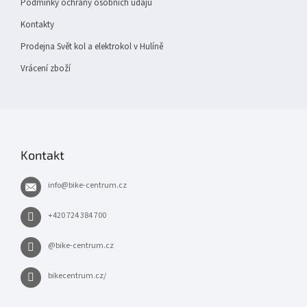
Podmínky ochrany osobních údajů
Kontakty
Prodejna Svět kol a elektrokol v Hulíně
Vrácení zboží
Kontakt
info
@
bike-centrum.cz
+420 724 384 700
@bike-centrum.cz
bikecentrum.cz/