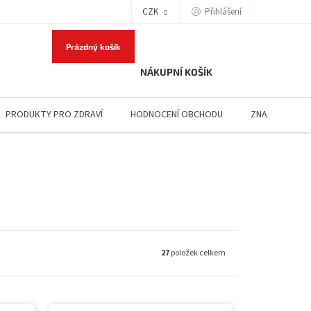
Přihlášení
CZK
Prázdný košík
NÁKUPNÍ KOŠÍK
PRODUKTY PRO ZDRAVÍ
HODNOCENÍ OBCHODU
ZNAČKY
27
položek celkem