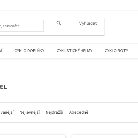
HLEDAT
Í
CYKLO DOPLŇKY
CYKLISTICKÉ HELMY
CYKLO BOTY
EL
vanější
Nejlevnější
Nejdražší
Abecedně