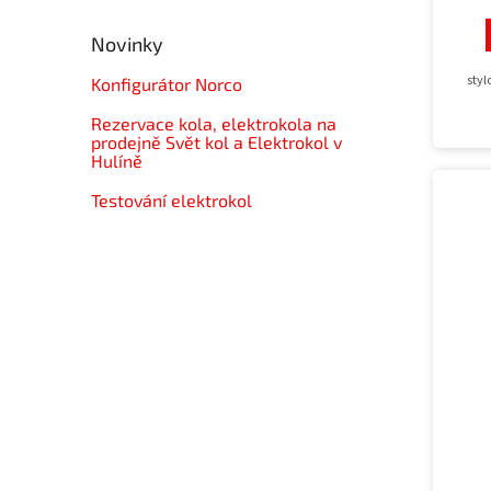
Novinky
styl
Konfigurátor Norco
Rezervace kola, elektrokola na
prodejně Svět kol a Elektrokol v
Hulíně
Testování elektrokol