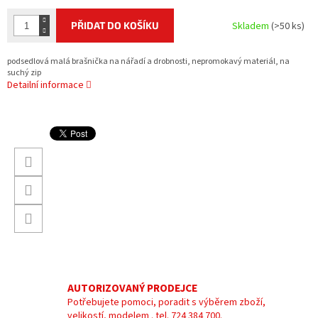
PŘIDAT DO KOŠÍKU
Skladem
(>50 ks)
podsedlová malá brašnička na nářadí a drobnosti, nepromokavý materiál, na
suchý zip
Detailní informace
AUTORIZOVANÝ PRODEJCE
Potřebujete pomoci, poradit s výběrem zboží,
velikostí, modelem . tel. 724 384 700.