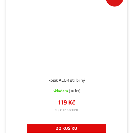
košík ACOR stříbrný
Skladem
(38 ks)
119 Kč
98,35 Kč bez DPH
DO KOŠÍKU