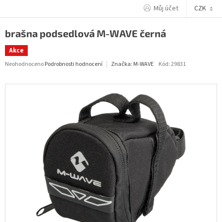
Přejít
Můj účet
CZK
na
obsah
brašna podsedlová M-WAVE černá
Akce
Průměrné
Neohodnoceno
Podrobnosti hodnocení
Kód:
29831
Značka:
M-WAVE
hodnocení
produktu
je
0,0
z
5
hvězdiček.