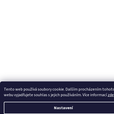
Tento web používá soubory cookie. Dalším procházením tohot
webu vyjadřujete souhlas s jejich používáním. Více informací
zde
Nastavení