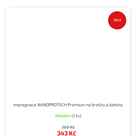
Akce
impregnace NANOPROTECH Premium na brašny a batohy
Skladem
(3 ks)
369 Kč
343 Kč