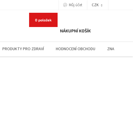
Můj účet
CZK
0 položek
NÁKUPNÍ KOŠÍK
PRODUKTY PRO ZDRAVÍ
HODNOCENÍ OBCHODU
ZNAČKY