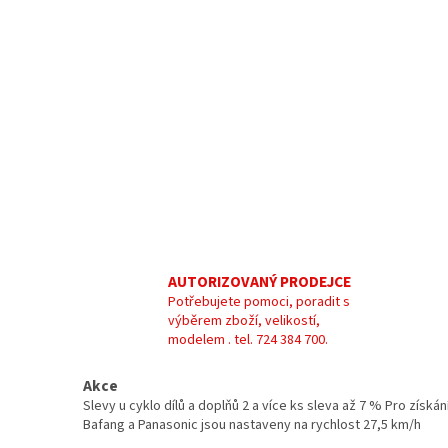
AUTORIZOVANÝ PRODEJCE
Potřebujete pomoci, poradit s
výběrem zboží, velikostí,
modelem . tel. 724 384 700.
Akce
Slevy u cyklo dílů a doplňů 2 a více ks sleva až 7 % Pro zís
Bafang a Panasonic jsou nastaveny na rychlost 27,5 km/h