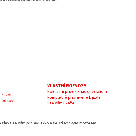
VLASTNÍ ROZVOZY
Kolo vám přiveze náš specialista
trokolo.
kompletně připravené k jízdě.
 od roku
Vše vám ukáže.
e a sleva se vám projeví. E-kola se středovým motorem