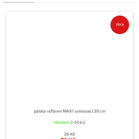
Akce
páska reflexní MAX1 svinovací 39 cm
Skladem
(>50 ks)
25 Kč