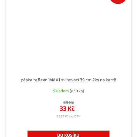
páska reflexní MAX1 svinovací 39 cm 2ks na kartě
Skladem
(>50 ks)
39 Kč
33 Kč
27,27 Kč bez DPH
DO KOŠÍKU