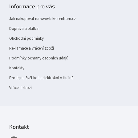
p
Informace pro vás
a
t
Jak nakupovat na www.bike-centrum.cz
í
Doprava a platba
Obchodní podmínky
Reklamace a vrácení zboží
Podmínky ochrany osobních údajů
Kontakty
Prodejna Svět kol a elektrokol v Hulíně
Vrácení zboží
Kontakt