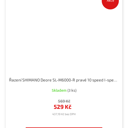
Akce
Řazení SHIMANO Deore SL-M6000-R pravé 10 speed I-spec II, Dynasis
Skladem
(3 ks)
569 Kč
529 Kč
437,19 Kč bez DPH