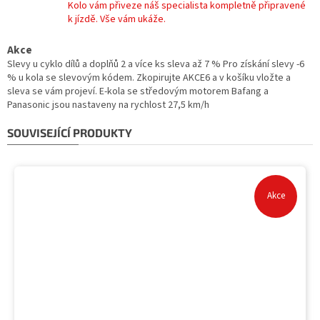
Kolo vám přiveze náš specialista kompletně připravené
k jízdě. Vše vám ukáže.
Akce
Slevy u cyklo dílů a doplňů 2 a více ks sleva až 7 % Pro získání slevy -6
% u kola se slevovým kódem. Zkopirujte AKCE6 a v košíku vložte a
sleva se vám projeví. E-kola se středovým motorem Bafang a
Panasonic jsou nastaveny na rychlost 27,5 km/h
SOUVISEJÍCÍ PRODUKTY
Akce