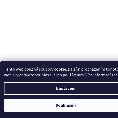
Tento web používá soubory cookie. Dalším procházením tohot
webu vyjadřujete souhlas s jejich používáním. Více informací
zde
Nastavení
Souhlasím