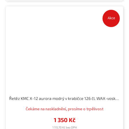
Akce
Řetěz KMC X-12 aurora modrý v krabičce 126 čl. WAX-voskovaný
Čekáme na naskladnění, prosíme o trpělivost
1 350 Kč
1 115,70 Kč bez DPH