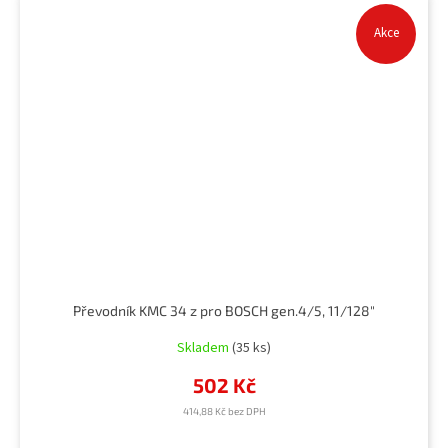
Akce
Převodník KMC 34 z pro BOSCH gen.4/5, 11/128"
Skladem
(35 ks)
502 Kč
414,88 Kč bez DPH