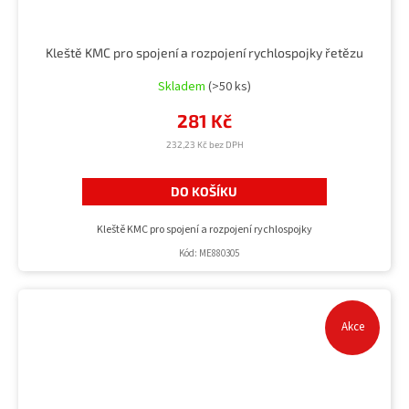
Kleště KMC pro spojení a rozpojení rychlospojky řetězu
Skladem
(>50 ks)
281 Kč
232,23 Kč bez DPH
DO KOŠÍKU
Kleště KMC pro spojení a rozpojení rychlospojky
Kód:
ME880305
Akce