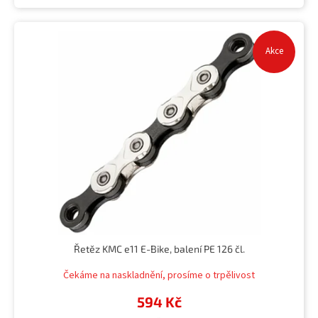
Akce
Řetěz KMC e11 E-Bike, balení PE 126 čl.
Čekáme na naskladnění, prosíme o trpělivost
594 Kč