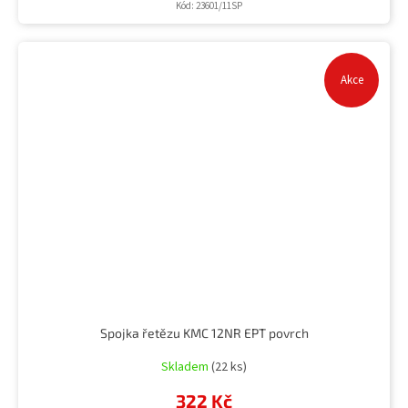
Kód:
23601/11SP
Akce
Spojka řetězu KMC 12NR EPT povrch
Skladem
(22 ks)
322 Kč