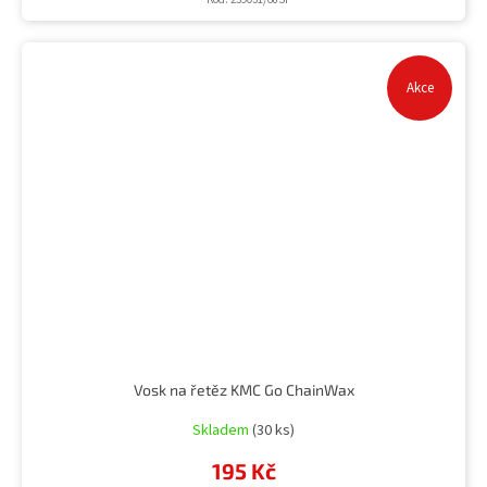
Akce
Vosk na řetěz KMC Go ChainWax
Skladem
(30 ks)
195 Kč