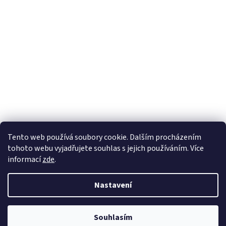
Tento web používá soubory cookie. Dalším procházením
tohoto webu vyjadřujete souhlas s jejich používáním. Více
informací
zde
.
Nastavení
Souhlasím