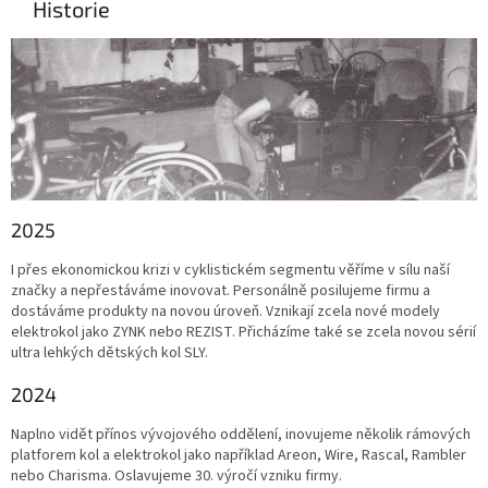
Historie
2025
I přes ekonomickou krizi v cyklistickém segmentu věříme v sílu naší
značky a nepřestáváme inovovat. Personálně posilujeme firmu a
dostáváme produkty na novou úroveň. Vznikají zcela nové modely
elektrokol jako ZYNK nebo REZIST. Přicházíme také se zcela novou sérií
ultra lehkých dětských kol SLY.
2024
Naplno vidět přínos vývojového oddělení, inovujeme několik rámových
platforem kol a elektrokol jako například Areon, Wire, Rascal, Rambler
nebo Charisma. Oslavujeme 30. výročí vzniku firmy.