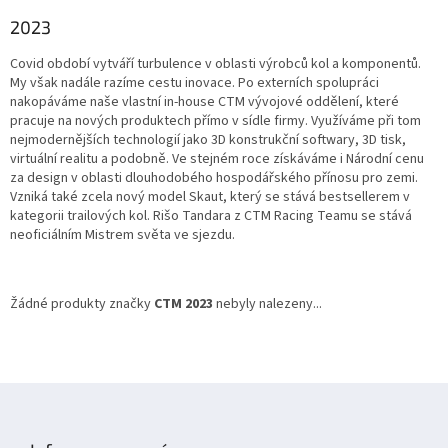
2023
Covid období vytváří turbulence v oblasti výrobců kol a komponentů.
My však nadále razíme cestu inovace. Po externích spolupráci
nakopáváme naše vlastní in-house CTM vývojové oddělení, které
pracuje na nových produktech přímo v sídle firmy. Využíváme při tom
nejmodernějších technologií jako 3D konstrukční softwary, 3D tisk,
virtuální realitu a podobně. Ve stejném roce získáváme i Národní cenu
za design v oblasti dlouhodobého hospodářského přínosu pro zemi.
Vzniká také zcela nový model Skaut, který se stává bestsellerem v
kategorii trailových kol. Rišo Tandara z CTM Racing Teamu se stává
neoficiálním Mistrem světa ve sjezdu.
Žádné produkty značky
CTM 2023
nebyly nalezeny...
Z
á
p