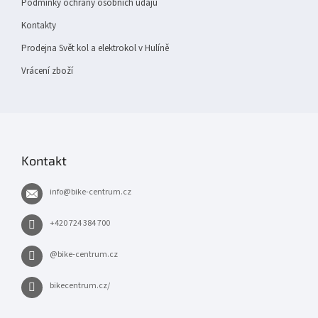
Podmínky ochrany osobních údajů
Kontakty
Prodejna Svět kol a elektrokol v Hulíně
Vrácení zboží
Kontakt
info
@
bike-centrum.cz
+420 724 384 700
@bike-centrum.cz
bikecentrum.cz/